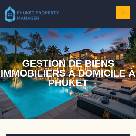
GESTION DE BIENS
IMMOBILIERS À DOMICILE À
PHUKET