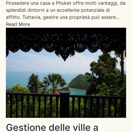
Possedere una casa a Phuket offre molti vantaggi, da
splendidi dintorni a un eccellente potenziale di
affitto. Tuttavia, gestire una proprietà può essere…
Read More
Gestione delle ville a