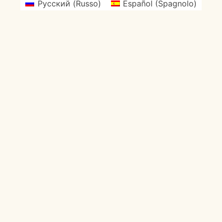
Русский
(
Russo
)
Español
(
Spagnolo
)