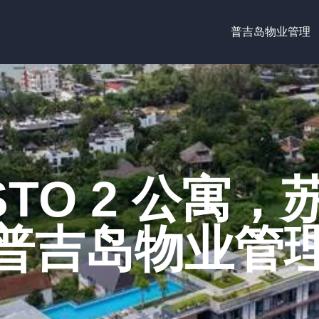
普吉岛物业管理
STO 2 公寓
普吉岛物业管