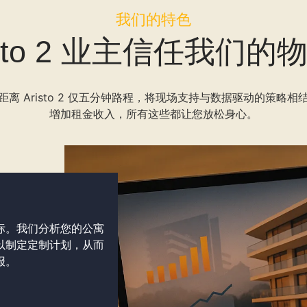
我们的特色
isto 2 业主信任我们
离 Aristo 2 仅五分钟路程，将现场支持与数据驱动的策略
增加租金收入，所有这些都让您放松身心。
标。我们分析您的公寓
以制定定制计划，从而
报。