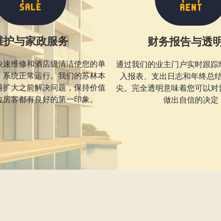
维护与家政服务
财务报告与透
快速维修和酒店级清洁使您的单
通过我们的业主门户实时跟踪
，系统正常运行。我们的苏林本
入报表、支出日志和年终总
题扩大之前解决问题，保持价值
尖。完全透明意味着您可以对
位房客都有良好的第一印象。
做出自信的决定