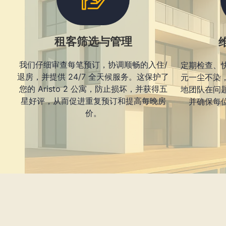
租客筛选与管理
我们仔细审查每笔预订，协调顺畅的入住/
定期检查、
退房，并提供 24/7 全天候服务。这保护了
元一尘不染
您的 Aristo 2 公寓，防止损坏，并获得五
地团队在问
星好评，从而促进重复预订和提高每晚房
并确保每
价。