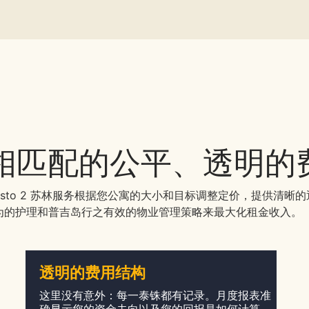
 投资相匹配的公平、透明
isto 2 苏林服务根据您公寓的大小和目标调整定价，提供清晰
为的护理和普吉岛行之有效的物业管理策略来最大化租金收入。
透明的费用结构
这里没有意外：每一泰铢都有记录。月度报表准