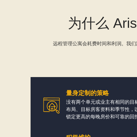
为什么 Ar
远程管理公寓会耗费时间和利润。我们距
量身定制的策略
没有两个单元或业主有相同的目
布局、目标房客资料和季节性，
锁定更高的每晚房价和可靠的回