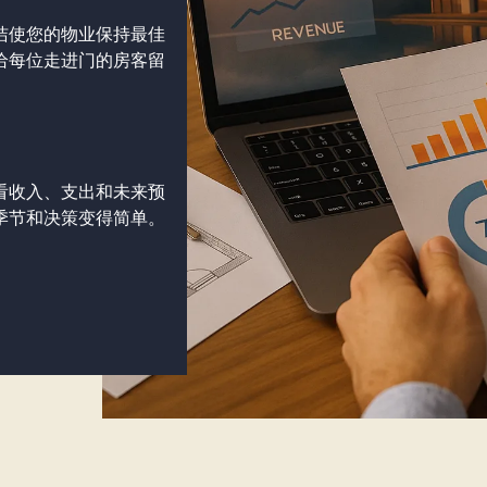
洁使您的物业保持最佳
给每位走进门的房客留
看收入、支出和未来预
季节和决策变得简单。