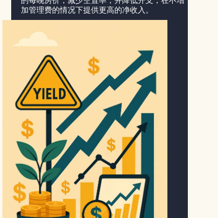
的每晚房价，减少空置率，并降低开支，在不增
加管理费的情况下提供更高的净收入。