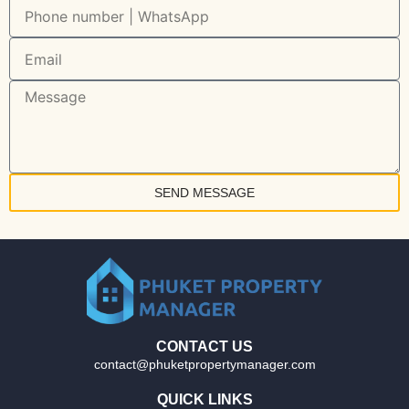
SEND MESSAGE
CONTACT US
contact@phuketpropertymanager.com
QUICK LINKS