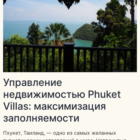
Управление
недвижимостью Phuket
Villas: максимизация
заполняемости
Пхукет, Таиланд, — одно из самых желанных