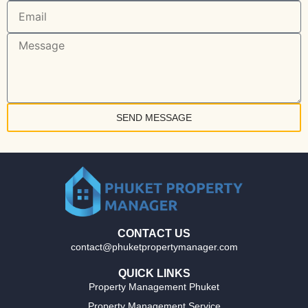
SEND MESSAGE
CONTACT US
contact@phuketpropertymanager.com
QUICK LINKS
Property Management Phuket
Property Management Service