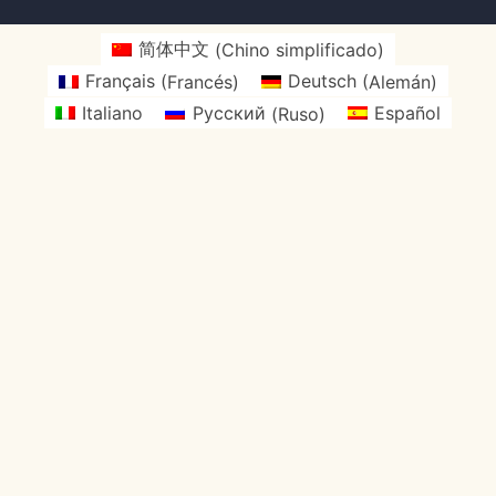
简体中文
(
Chino simplificado
)
Français
(
Francés
)
Deutsch
(
Alemán
)
Italiano
Русский
(
Ruso
)
Español