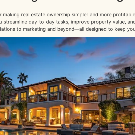
or making real estate ownership simpler and more profitable
 you streamline day-to-day tasks, improve property value, an
lations to marketing and beyond—all designed to keep your