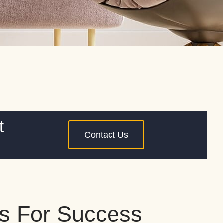
t
Contact Us
s For Success