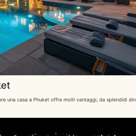
ket
e una casa a Phuket offre molti vantaggi, da splendidi dinto