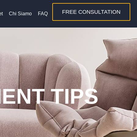
FREE CONSULTATION
et
Chi Siamo
FAQ
ENT TIPS