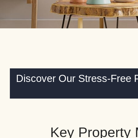
Discover Our Stress-Free 
Key Property