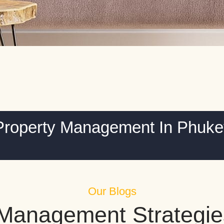
Property Management In Phuke
Our Blogs
 Management Strategie