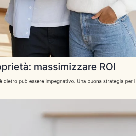
roprietà: massimizzare ROI
 dietro può essere impegnativo. Una buona strategia per il 