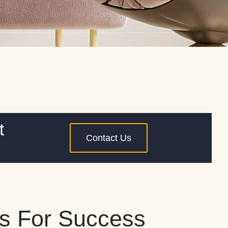
t
Contact Us
s For Success