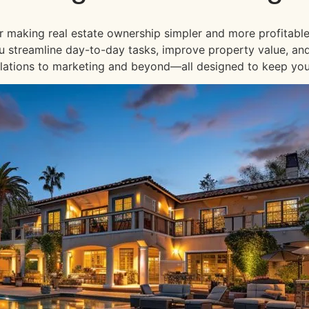
or making real estate ownership simpler and more profitable
 you streamline day-to-day tasks, improve property value, an
lations to marketing and beyond—all designed to keep your