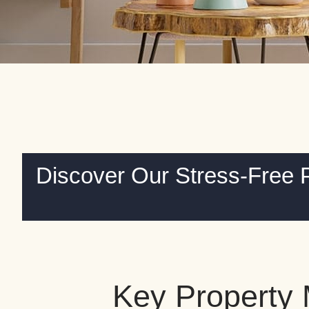
Discover Our Stress-Free 
Key Property