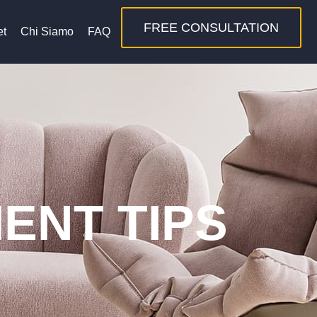
FREE CONSULTATION
et
Chi Siamo
FAQ
ENT TIPS