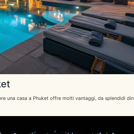
ket
e una casa a Phuket offre molti vantaggi, da splendidi dinto