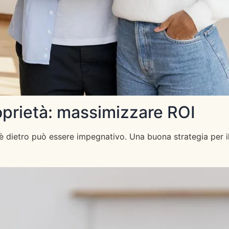
roprietà: massimizzare ROI
 dietro può essere impegnativo. Una buona strategia per il 