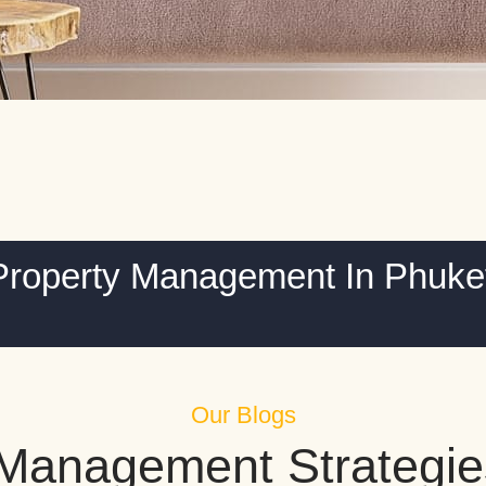
Property Management In Phuke
Our Blogs
 Management Strategie