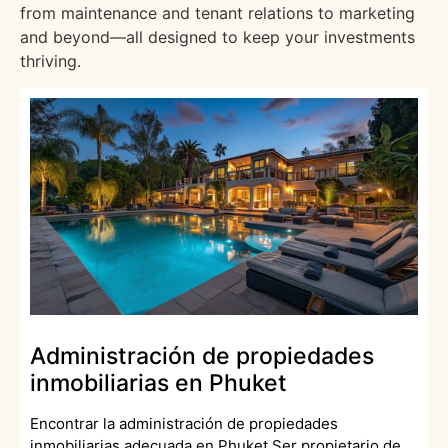
from maintenance and tenant relations to marketing
and beyond—all designed to keep your investments
thriving.
Administración de propiedades
inmobiliarias en Phuket
Encontrar la administración de propiedades
inmobiliarias adecuada en Phuket Ser propietario de