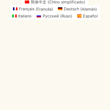
简体中文
(
Chino simplificado
)
Français
(
Francés
)
Deutsch
(
Alemán
)
Italiano
Русский
(
Ruso
)
Español