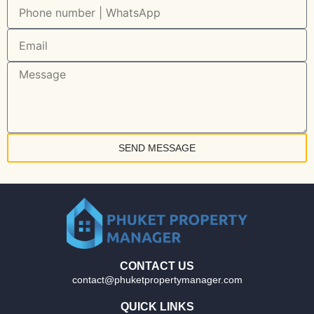
SEND MESSAGE
CONTACT US
contact@phuketpropertymanager.com
QUICK LINKS