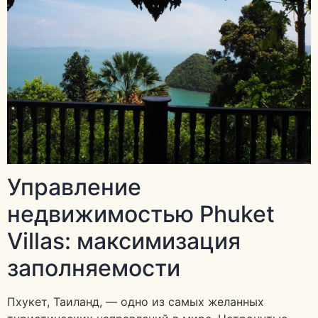
Управление
недвижимостью Phuket
Villas: максимизация
заполняемости
Пхукет, Таиланд, — одно из самых желанных